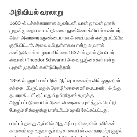
அறிவியல் வரலாறு
1680 -ல் டச்சுக்காரரான ஆண்டனி வான் லூவன் ஹாக்
முதன்முறையாக ஈஸ்டுகளை நுண்ணோக்கியில் கண்டார்.
அவர் அவற்றை உருண்டையான அமைப்புகள் என்று மட்டுமே
குறிப்பிட்டார். அவை உயிருள்ளவை என்று அவரால்
கண்டுகொள்ள முடியவில்லை.1837- ல் தான் தியடோர்
ஸ்வான் (Theodor Schwann) அவை பூஞ்சைகள் என்று
முதன் முதலில் கண்டுபிடித்தார்.
1856-ல் லூயி பாஸ்டரின் ஆய்வு மாணவர்களில் ஒருவரின்
தந்தை பீட்ரூட் மதுத் தொழிற்சாலை உரிமையாளர். அங்கு
தயாராகிய பீட்ரூட் மது பிற பிரதேசங்களுக்கு
அனுப்பப்படுகையில் அவை விரைவாக புளித்துக் கெட்டு
போகும் சிக்கலுக்கு பாஸ்டரிடம் உதவி கேட்கப்பட்டது.
பாஸ்டர் தனது ஆய்வில் அது அப்படி விரைவில் புளிக்கக்
காரணம் மது உருவாகும் வடிசாலையின் சுகாதாரமற்ற சூழல்