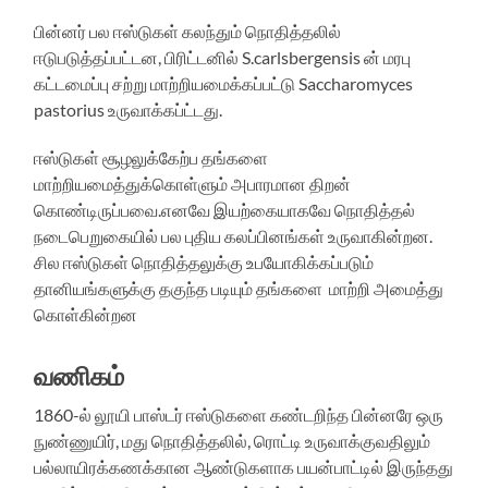
பின்னர் பல ஈஸ்டுகள் கலந்தும் நொதித்தலில்
ஈடுபடுத்தப்பட்டன, பிரிட்டனில் S.carlsbergensis ன் மரபு
கட்டமைப்பு சற்று மாற்றியமைக்கப்பட்டு Saccharomyces
pastorius உருவாக்கப்ட்டது.
ஈஸ்டுகள் சூழலுக்கேற்ப தங்களை
மாற்றியமைத்துக்கொள்ளும் அபாரமான திறன்
கொண்டிருப்பவை.எனவே இயற்கையாகவே நொதித்தல்
நடைபெறுகையில் பல புதிய கலப்பினங்கள் உருவாகின்றன.
சில ஈஸ்டுகள் நொதித்தலுக்கு உபயோகிக்கப்படும்
தானியங்களுக்கு தகுந்த படியும் தங்களை மாற்றி அமைத்து
கொள்கின்றன
வணிகம்
1860-ல் லூயி பாஸ்டர் ஈஸ்டுகளை கண்டறிந்த பின்னரே ஒரு
நுண்ணுயிர், மது நொதித்தலில், ரொட்டி உருவாக்குவதிலும்
பல்லாயிரக்கணக்கான ஆண்டுகளாக பயன்பாட்டில் இருந்தது