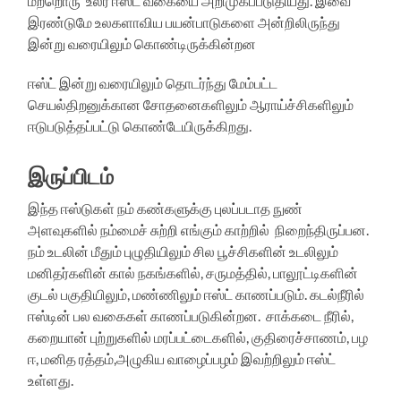
மற்றொரு உலர் ஈஸ்ட் வகையை அறிமுகப்படுதியது. இவை
இரண்டுமே உலகளாவிய பயன்பாடுகளை அன்றிலிருந்து
இன்று வரையிலும் கொண்டிருக்கின்றன
ஈஸ்ட் இன்று வரையிலும் தொடர்ந்து மேம்பட்ட
செயல்திறனுக்கான சோதனைகளிலும் ஆராய்ச்சிகளிலும்
ஈடுபடுத்தப்பட்டு கொண்டேயிருக்கிறது.
இருப்பிடம்
இந்த ஈஸ்டுகள் நம் கண்களுக்கு புலப்படாத நுண்
அளவுகளில் நம்மைச் சுற்றி எங்கும் காற்றில் நிறைந்திருப்பன.
நம் உடலின் மீதும் புழுதியிலும் சில பூச்சிகளின் உடலிலும்
மனிதர்களின் கால் நகங்களில், சருமத்தில், பாலூட்டிகளின்
குடல் பகுதியிலும், மண்ணிலும் ஈஸ்ட் காணப்படும். கடல்நீரில்
ஈஸ்டின் பல வகைகள் காணப்படுகின்றன. சாக்கடை நீரில்,
கறையான் புற்றுகளில் மரப்பட்டைகளில், குதிரைச்சாணம், பழ
ஈ, மனித ரத்தம்,அழுகிய வாழைப்பழம் இவற்றிலும் ஈஸ்ட்
உள்ளது.