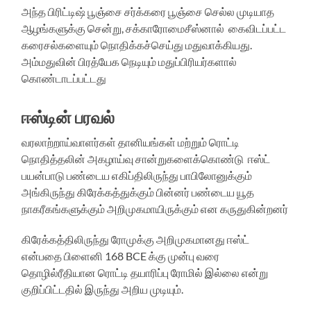
அந்த பிரிட்டிஷ் பூஞ்சை சர்க்கரை பூஞ்சை செல்ல முடியாத
ஆழங்களுக்கு சென்று, சக்காரோமைசீஸ்னால் கைவிடப்பட்ட
கரைசல்களையும் நொதிக்கச்செய்து மதுவாக்கியது.
அம்மதுவின் பிரத்யேக நெடியும் மதுப்பிரியர்களால்
கொண்டாடப்பட்டது
ஈஸ்டின் பரவல்
வரலாற்றாய்வாளர்கள் தானியங்கள் மற்றும் ரொட்டி
நொதித்தலின் அகழாய்வு சான்றுகளைக்கொண்டு ஈஸ்ட்
பயன்பாடு பண்டைய எகிப்திலிருந்து பாபிலோனுக்கும்
அங்கிருந்து கிரேக்கத்துக்கும் பின்னர் பண்டைய யூத
நாகரீகங்களுக்கும் அறிமுகமாயிருக்கும் என கருதுகின்றனர்
கிரேக்கத்திலிருந்து ரோமுக்கு அறிமுகமானது ஈஸ்ட்
என்பதை பிளைனி 168 BCE க்கு முன்பு வரை
தொழில்ரீதியான ரொட்டி தயாரிப்பு ரோமில் இல்லை என்று
குறிப்பிட்டதில் இருந்து அறிய முடியும்.