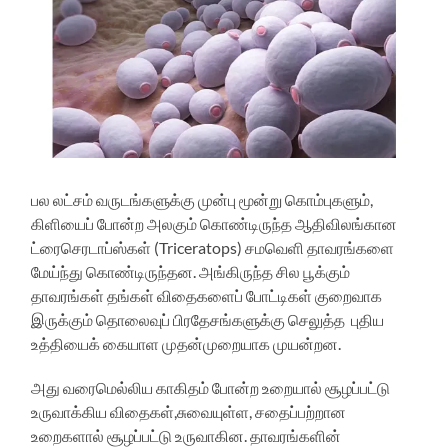
பல லட்சம் வருடங்களுக்கு முன்பு மூன்று கொம்புகளும்,
கிளியைப் போன்ற அலகும் கொண்டிருந்த ஆதிவிலங்கான
ட்ரைசெரடாப்ஸ்கள் (Triceratops) சமவெளி தாவரங்களை
மேய்ந்து கொண்டிருந்தன. அங்கிருந்த சில பூக்கும்
தாவரங்கள் தங்கள் விதைகளைப் போட்டிகள் குறைவாக
இருக்கும் தொலைவுப் பிரதேசங்களுக்கு செலுத்த புதிய
உத்தியைக் கையாள முதன்முறையாக முயன்றன.
அது வரைமெல்லிய காகிதம் போன்ற உறையால் சூழப்பட்டு
உருவாக்கிய விதைகள்,சுவையுள்ள, சதைப்பற்றான
உறைகளால் சூழப்பட்டு உருவாகின. தாவரங்களின்