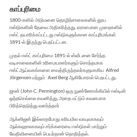
காப்புரிமை
1800-களில் அடுமனை தொழிற்சாலைகளில் தூய
ஈஸ்டுகளின் தேவை அதிகரித்தது. ஏராளமான முறைகளில்
ஈஸ்ட் தயாரிக்கப்பட்டது ஈஸ்டுகளுக்கான காப்புரிமங்கள்
1891-ல் இருந்து பெறப்பட்டன.
முதல் ஈஸ்ட் காப்புரிமை 1891-ல் ஸ்வீடனை சேர்ந்த
வடிசாலைகளின் உரிமையாளர்களும் சொந்தமாக
ஈஸ்ட்ஆய்வகங்களை வைத்திருந்தவர்களுமாகிய Alfred
Jörgensen மற்றும் Axel Berg ஆகியோரால் பெறபட்டது.
ஜான் (John C. Pennington) ஒரு நுண்ணோக்கியில் ஈஸ்டின்
ஒற்றசெல்லை கவனித்து, அதை மட்டும் கவனமாக
பிரித்தெடுத்து வளர்த்தார்
ஆக்ஸிஜன் இல்லாதபோது கரியமில வாயுவாகவும்
ஆல்கஹாலாகவும் சர்க்கரையை ஈஸ்டுகள் மாற்றும்
வேதிவினையின் பெயர்தான் நொதித்தல்.