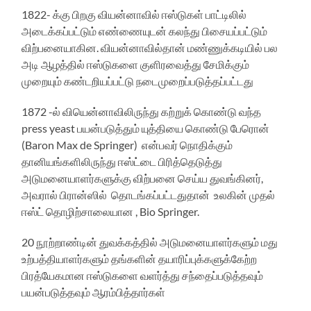
1822- க்கு பிறகு வியன்னாவில் ஈஸ்டுகள் பாட்டிலில்
அடைக்கப்பட்டும் எண்ணையுடன் கலந்து பிசையப்பட்டும்
விற்பனையாகின. வியன்னாவில்தான் மண்ணுக்கடியில் பல
அடி ஆழத்தில் ஈஸ்டுகளை குளிரவைத்து சேமிக்கும்
முறையும் கண்டறியப்பட்டு நடைமுறைப்படுத்தப்பட்டது
1872 -ல் வியென்னாவிலிருந்து கற்றுக் கொண்டு வந்த
press yeast பயன்படுத்தும் யுத்தியை கொண்டு பேரொன்
(Baron Max de Springer) என்பவர் நொதிக்கும்
தானியங்களிலிருந்து ஈஸ்ட்டை பிரித்தெடுத்து
அடுமனையாளர்களுக்கு விற்பனை செய்ய துவங்கினர்,
அவரால் பிரான்ஸில் தொடங்கப்பட்டதுதான் உலகின் முதல்
ஈஸ்ட் தொழிற்சாலையான , Bio Springer.
20 நூற்றாண்டின் துவக்கத்தில் அடுமனையாளர்களும் மது
உற்பத்தியாளர்களும் தங்களின் தயாரிப்புக்களுக்கேற்ற
பிரத்யேகமான ஈஸ்டுகளை வளர்த்து சந்தைப்படுத்தவும்
பயன்படுத்தவும் ஆரம்பித்தார்கள்