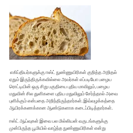
எகிப்தியர்களுக்கு ஈஸ்ட் நுண்ணுயிரிகள் குறித்த அறிதல்
ஏதும் இருந்திருக்கவில்லை அவர்கள் எப்படியோ பழைய
ரொட்டியின் ஒரு சிறு பகுதியை புதிய மாவிலும், பழைய
மதுவின் சில துளிகளை புதிய மதுவிலும் சேர்த்தால் அவை
புளிக்கும் என்பதை அறிந்திருந்தார்கள். இவ்வழக்கத்தை
ஆயிரக்கணக்கான ஆண்டுகளாக கடைப்பிடித்தார்கள்.
ஈஸ்ட் ஆய்வுகள் இவை பல மில்லியன் வருடங்களுக்கு
முன்பிருந்த பூமியில் வாழ்ந்த நுண்ணுயிரிகள் என்று