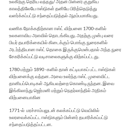
உலகிற்கு தெரிய வந்தது/ அதன் பின்னர் குறுகிய
காலத்திலேயே ஈஸ்டுகள் தனியே பிரித்தெடுத்து
வளர்க்கப்பட்டு சந்தைப்படுத்தல் ஆரம்பமாகியது.
வணிக நோக்கதிற்கான ஈஸ்ட் விற்பனை 1700-களில்
உலகளாவிய அளவில் தொடங்கியது. அதற்கு முன்பு வரை
பியர் தயாரிக்கையில் கிடைக்கும் பொங்கு நுரைகளில்
அடர்த்தியான ஈஸ்ட் தொகை இருக்குமென்பதால் அந்த நுரை
சேகரிக்கப்பட்டு வடிசாலைகளுக்கு விற்கப்பட்டது.
1780 மற்றும் 1890 -களில் தான் கட்டியாகப் பட்ட ஈஸ்டுகள்
விற்பனைக்கு வந்தன. அவை உலர்ந்த ஈஸ்ட் முளைவிட்ட
தானியப்பொடிகள் ஆகியவற்றை கொண்டிருந்தன. இவை
இங்கிலாந்து ஜெர்மனி மற்றும் நெதர்லாந்தில் அதிகம்
விற்பனையாகின
1771-ல் மரச்சாம்பலுடன் கலக்கப்பட்டு வெயிலில்
உலரவைக்கப்பட்ட ஈஸ்டுகளும் பின்னர் தயாரிக்கப்பட்டு
சந்தைப்படுத்தப்பட்டன.