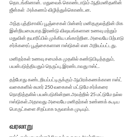
தொடங்கினான். மதுவைக் கொண்டாடும் ஆதிமனிதனின்
ஜீன்கள் அக்கணம் விழித்துக்கொண்டன.
அந்த புத்திசாலிப் பூஞ்சைகள் பின்னர் மனிதகுலத்தின் மிக
இன்றியமையாத இரண்டு விஷயங்களான உணவு மற்றும்
மதுவின் தயாரிப்பில் முக்கிய பங்காற்றின. அவையே பிற்பாடு
சர்க்கரைப் பூஞ்சைகளான ஈஸ்டுகள் என அறியப்பட்டது.
மனிதர்கள் உணவு சமைக்க முதலில் கண்டுபிடித்ததும்,
பயன்படுத்தியதும் நெருப்பு, இரண்டாவது ஈஸ்ட்.
தற்போது கண்டறியப்பட்டிருக்கும் ஆயிரக்கணக்கான ஈஸ்ட்
வகைகளில் சுமார் 250 வகைகள் மட்டுமே சர்க்கரை
நொதித்தலில் பயன்படுகின்றன.அவற்றில் 25 மட்டுமே நல்ல
ஈஸ்டுகள்.அதாவது அவையே மனிதர்கள் உண்ணக் கூடிய
பொருட்களை சிறப்பாக உருவாக்க முடியும்.
வரலாறு
ஈஸ்ட் என்பது என்ன? சிலருக்கு சரும அலர்ஜியை