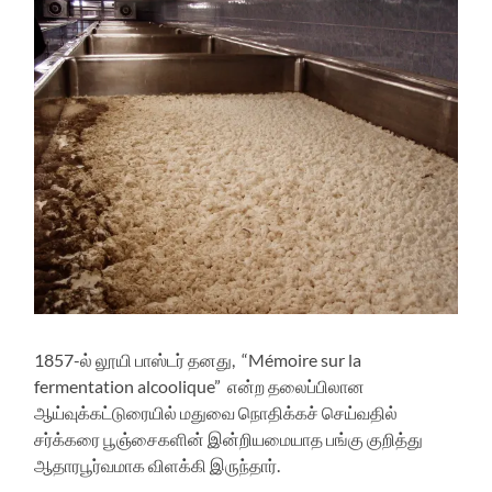
1857-ல் லூயி பாஸ்டர் தனது, “Mémoire sur la
fermentation alcoolique” என்ற தலைப்பிலான
ஆய்வுக்கட்டுரையில் மதுவை நொதிக்கச் செய்வதில்
சர்க்கரை பூஞ்சைகளின் இன்றியமையாத பங்கு குறித்து
ஆதாரபூர்வமாக விளக்கி இருந்தார்.