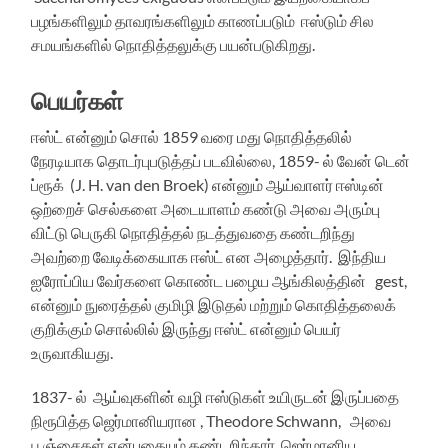
பழங்களிலும் தாவரங்களிலும் காணப்படும் ஈஸ்டும் சில
சமயங்களில் நொதித்தலுக்கு பயன்படுகிறது.
பெயர்கள்
ஈஸ்ட் என்னும் சொல் 1859 வரை மது நொதித்தலில்
நேரடியாக தொடர்புபடுத்தப் படவில்லை, 1859- ல் வேன் டென்
ப்ரூக் (J. H. van den Broek) என்னும் ஆய்வாளர் ஈஸ்டின்
ஒற்றைச் செல்களை அடையாளம் கண்டு அவை அரும்பு
விட்டு பெருகி நொதித்தல் நடத்துவதை கண்டறிந்து
அவற்றை வேடிக்கையாக ஈஸ்ட் என அழைத்தார். இந்திய
ஐரோப்பிய வேர்களை கொண்ட பழைய ஆங்கிலத்தின் gest,
என்னும் நுரைத்தல் குமிழி இடுதல் மற்றும் கொதித்தலைக்
குறிக்கும் சொல்லில் இருந்து ஈஸ்ட் என்னும் பெயர்
உருவாகியது.
1837- ல் ஆய்வுகளின் வழி ஈஸ்டுகள் உயிருடன் இருப்பதை
நிரூபித்த ஜெர்மானியரான , Theodore Schwann, அவை
பூஞ்சைகள் என்பதையும் கண்டறிந்தார். ஜெர்மானிய