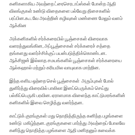
கனிகளாகிய அவற்றை ட்ரைசெரடாப்ஸ்கள் போன்ற ஆதி
விலங்குகள் உண்டு விதைகளை பல்வேறு திசைகளில்
பரப்பின.கூடவே அவற்றின் கழிவுகள் மண்ணை மேலும் வளம்
ஆக்கின
அக்கனிகளில் சர்க்கரையில் பூஞ்சைகள் விரைவாக
வளரத்துவங்கின, அப்பூஞ்சைகள் சர்க்கரைச் சத்தை
தங்களது வளர்ச்சிக்குப் பயன்படுத்திக்கொண்டன.
ஆக்சிஜன் இல்லாத சமயங்களில் பூஞ்சைகள் சர்க்கரையை
ஆல்கஹால் மற்றும் கரியமில வாயுவாக மாற்றின.
இந்த எளிய ஒற்றை செல் பூஞ்சைகள் அரும்புகள் போல்
துளிர்த்து விரைவில் பாலிலா இனப்பெருக்கம் செய்து
பல்கிப்பெருகி பரவின. ஏராளமாக விளைந்த காட்டுமரங்களின்
கனிகளில் இவை செழித்து வளர்ந்தன.
காட்டுக் குரங்குகள் மது நொதித்திருந்த கனிந்த பழங்களை
உண்டு மகிழ்ந்தன. குரங்குகளை பார்த்து அவற்றைப் போலவே
கனிந்து நொதித்த பழங்களை ஆதி மனிதனும் சுவைக்க