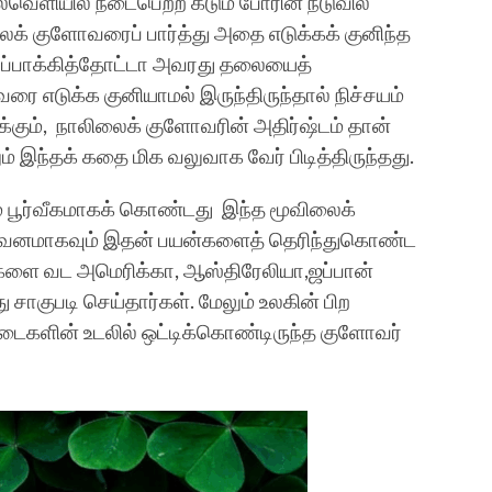
புல்வெளியில் நடைபெற்ற கடும் போரின் நடுவில்
ைக் குளோவரைப் பார்த்து அதை எடுக்கக் குனிந்த
ுப்பாக்கித்தோட்டா அவரது தலையைத்
ரை எடுக்க குனியாமல் இருந்திருந்தால் நிச்சயம்
க்கும், நாலிலைக் குளோவரின் அதிர்ஷ்டம் தான்
் இந்தக் கதை மிக வலுவாக வேர் பிடித்திருந்தது.
் பூர்வீகமாகக் கொண்டது இந்த மூவிலைக்
ீவனமாகவும் இதன் பயன்களைத் தெரிந்துகொண்ட
களை வட அமெரிக்கா, ஆஸ்திரேலியா,ஜப்பான்
ு சாகுபடி செய்தார்கள். மேலும் உலகின் பிற
நடைகளின் உடலில் ஒட்டிக்கொண்டிருந்த குளோவர்