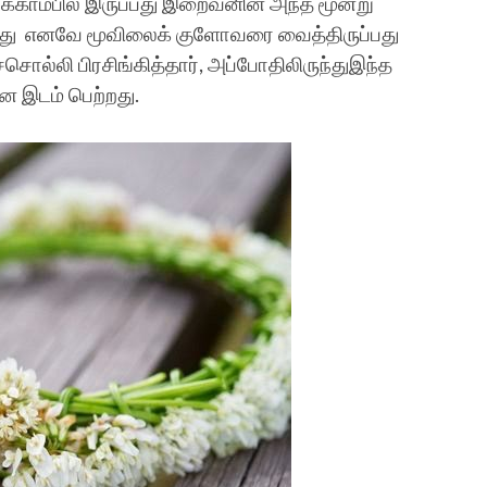
ைக்காம்பில் இருப்பது இறைவனின் அந்த மூன்று
றது எனவே மூவிலைக் குளோவரை வைத்திருப்பது
ச்சொல்லி பிரசிங்கித்தார், அப்போதிலிருந்துஇந்த
ான இடம் பெற்றது.