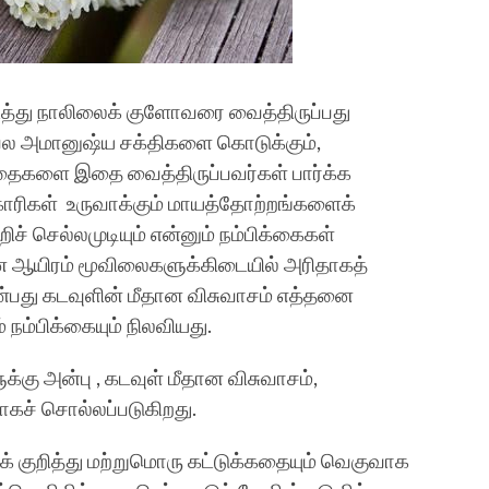
டத்து நாலிலைக் குளோவரை வைத்திருப்பது
ு பல அமானுஷ்ய சக்திகளை கொடுக்கும்,
தைகளை இதை வைத்திருப்பவர்கள் பார்க்க
்காரிகள் உருவாக்கும் மாயத்தோற்றங்களைக்
ச் செல்லமுடியும் என்னும் நம்பிக்கைகள்
ை ஆயிரம் மூவிலைகளுக்கிடையில் அரிதாகத்
பது கடவுளின் மீதான விசுவாசம் எத்தனை
நம்பிக்கையும் நிலவியது.
கு அன்பு , கடவுள் மீதான விசுவாசம்,
டாகச் சொல்லப்படுகிறது.
 குறித்து மற்றுமொரு கட்டுக்கதையும் வெகுவாக