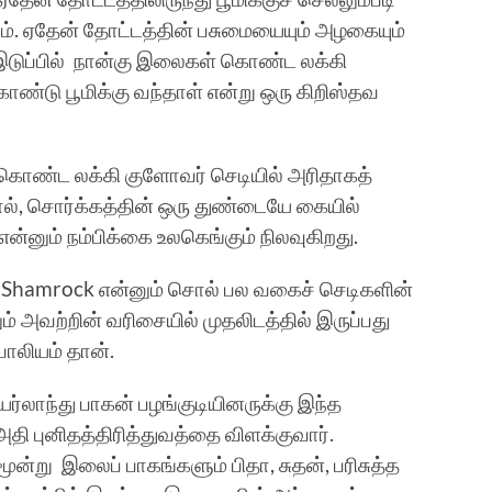
ும். ஏதேன் தோட்டத்தின் பசுமையையும் அழகையும்
் இடுப்பில் நான்கு இலைகள் கொண்ட லக்கி
டு பூமிக்கு வந்தாள் என்று ஒரு கிறிஸ்தவ
்ட லக்கி குளோவர் செடியில் அரிதாகத்
ல், சொர்க்கத்தின் ஒரு துண்டையே கையில்
 என்னும் நம்பிக்கை உலகெங்கும் நிலவுகிறது.
 Shamrock என்னும் சொல் பல வகைச் செடிகளின்
் அவற்றின் வரிசையில் முதலிடத்தில் இருப்பது
லியம் தான்.
அயர்லாந்து பாகன் பழங்குடியினருக்கு இந்த
ி புனிதத்திரித்துவத்தை விளக்குவார்.
ன்று இலைப் பாகங்களும் பிதா, சுதன், பரிசுத்த