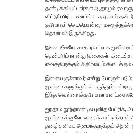
தண்டிக்கப்பட்டார்கள் ஆதாமும் ஏவாள
விட்டுப் பிரிய மனமில்லாத ஏவாள் தன
குளோவர் செடியொன்றை மறைத்துக்கொண்
தொன்மம் இருக்கிறது.
இதனாலேயே சாதாரணமாக மூவிலை கொண
தென்படும் நான்கு இலைகள் கிடைத்தா
வைத்திருக்கும் அதிர்ஷ்டம் கிடைக்கும்
இளைய குளோவர் என்று பொருள் படும்
மூவிலைகளுக்கும் பொருந்தும் என்றாலும
இந்த வெள்ளைக்குளோவரான ட்ரைஃபோ
ஐந்தாம் நூற்றாண்டில் புனித பேட்ரிக், 
மூவிலைக் குளோவரைக் காட்டித்தான் அத
தனித்தனியே அமைந்திருக்கும் அதன் மூ