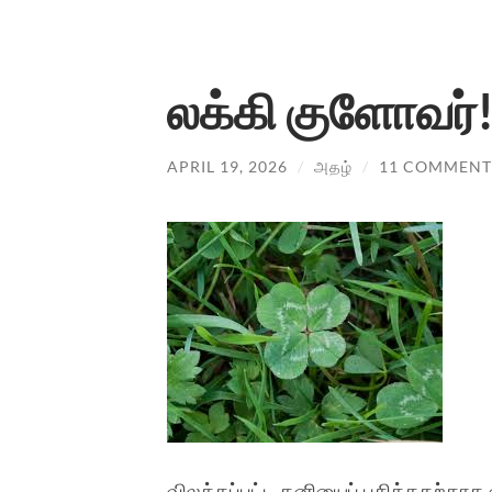
லக்கி குளோவர்
APRIL 19, 2026
/
அதழ்
/
11 COMMENT
விலக்கப்பட்ட கனியைப் புசித்ததற்காக ஏ