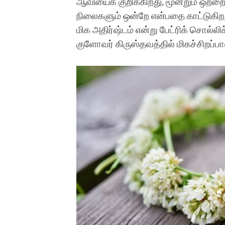
ஆவியைக் குறிக்கிறது, மூன்றும் ஒற்ற
நிலைகளும் ஒன்றே என்பதை காட்டுகி
மிக அதிர்ஷ்டம் என்று பேட்ரிக் சொல்லி
குளோவர் கிருஸ்தவத்தில் மிகச்சிறப்ப