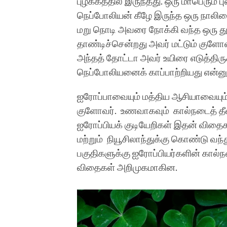
புழக்கத்தில் இருந்தது. ஒரு மாபெரும் 
நெப்போலியன் கீழே இருந்த ஒரு நாலில
மறு நொடி அவரை நோக்கி வந்த ஒரு த
தாண்டிச்சென்றது அவர் மட்டும் குளோவ
அந்தத் தோட்டா அவர் உயிரை எடுத்திரு
நெப்போலியனைக் காப்பாற்றியது என்னும
ஐரோப்பாவையும் மத்திய ஆசியாவையும
குளோவர். உணவாகவும் கால்நடைத் த
ஐரோப்பியக் குடியேறிகள் இதன் விதை
மற்றும் நியூசிலாந்துக்கு கொண்டு வந்த
பகுதிகளுக்கு ஐரோப்பியர்களின் கால்
விதைகள் அறிமுகமாகின.