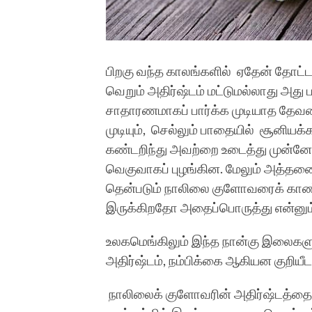
பிறகு வந்த காலங்களில் ஏதேன் தோட்
வெறும் அதிர்ஷ்டம் மட்டுமல்லாது அத
சாதாரணமாகப் பார்க்க முடியாத தேவ
முடியும், செல்லும் பாதையில் சூனியக
கண்டறிந்து அவற்றை உடைத்து முன்னேறி
வெகுவாகப் புழங்கின. மேலும் அத்தன
தென்படும் நாலிலை குளோவரைக் காண்
இருக்கிறதோ அதைப்பொருத்து என்னும் 
உலகமெங்கிலும் இந்த நான்கு இலைகளுக்
அதிர்ஷ்டம், நம்பிக்கை ஆகியன குறியீ
நாலிலைக் குளோவரின் அதிர்ஷ்டத்தைக்