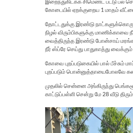
இறைந்துகிடக்க சிமெண்ட் பட்டு பல செடி
கோடையில் ஏறக்குறைய 1 மாதம் வீட்டை
தோட்டதுக்கு இரண்டு நாட்களுக்கொருமு
நிழல் விரும்பிகளுக்கு மாணிக்காவை நீ
வைத்திருந்த இரண்டு போன்சாய் மரங்
நீர் ஸ்ப்ரே செய்து பாதுகாத்து வைக்கு
கோவை புறப்படுகையில் பால் பீச்சும் மா
புறப்படும் பொன்னுத்தாயைபோலவே கல
முதலில் சென்னை அங்கிருந்து பெங்களூ
காட்டுப்பள்ளி சென்று மே 28 வீடு திரும