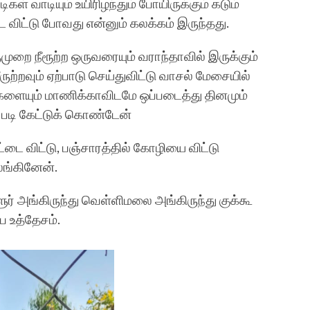
கள் வாடியும் உயிரிழந்தும் போயிருக்கும் கடும்
 விட்டு போவது என்னும் கலக்கம் இருந்தது.
றை நீரூற்ற ஒருவரையும் வராந்தாவில் இருக்கும்
ருற்றவும் ஏற்பாடு செய்துவிட்டு வாசல் மேசையில்
களையும் மாணிக்காவிடமே ஒப்படைத்து தினமும்
ம் படி கேட்டுக் கொண்டேன்
ட்டை விட்டு, பஞ்சாரத்தில் கோழியை விட்டு
ங்கினேன்.
ர் அங்கிருந்து வெள்ளிமலை அங்கிருந்து குக்கூ
்ப உத்தேசம்.