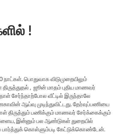
ளில் !
40 நாட்கள். பொதுவாக விடுமுறையிலும்
 திருத்துதல் , ஜூன் மாதம் புதிய மாணவர்
நாள் சேர்ந்தாற்போல வீட்டில் இருந்தாலே
வின் ஆய்வு முடிந்துவிட்டது. தேர்வுப்பணியை
ாள் திருத்தும் பணிக்கும் மாணவர் சேர்க்கைக்கும்
இளைய, இன்னும் பல ஆண்டுகள் துறையில்
் பார்த்துக் கொள்ளும்படி கேட்டுக்கொண்டேன்.