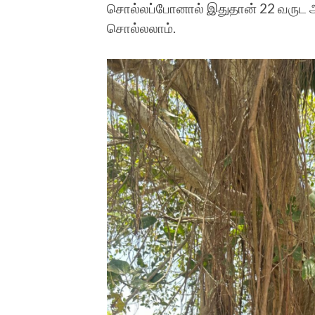
சொல்லப்போனால் இதுதான் 22 வருட ஆச
சொல்லலாம்.