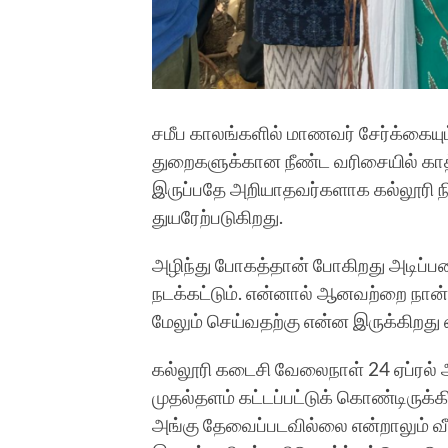
சமீப காலங்களில் மாணவர் சேர்க்கையும
துறைகளுக்கான நீண்ட வரிசையில் காத்
இருப்பதே அறியாதவர்களாக கல்லூரி நி
துயரேற்படுகிறது.
அழிந்து போகத்தான் போகிறது அடிப்பட
நடக்கட்டும். என்னால் ஆனவற்றை நான
மேலும் செய்வதற்கு என்ன இருக்கிறது
கல்லூரி கடைசி வேலைநாள் 24 ஏப்ரல் அ
முதல்தளம் கட்டப்பட்டுக் கொண்டிருக்கி
அங்கு தேவைப்படவில்லை என்றாலும் வீட