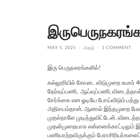
இருபெருநகரங்க
MAY 5, 2025
/
அதழ்
/
1 COMMENT
இரு பெருநகரங்களில்!
கல்லூரியில் கோடை விடுமுறை சுமார் 
தேர்வுப்பணி, ஆய்வுப்பணி, விடைத்தாள்
சேர்க்கை என ஓடியே போய்விடும்.பத்து 
அதிசயம்தான். ஆனால் இந்தமுறை மேனகா
முதல்நாளே முடித்துவிட்டேன். விடைத்த
முதன்முறையாக என்னைக்காட்டிலும் 
பணியாற்றவிருக்கும் பேராசிரியர்களைப