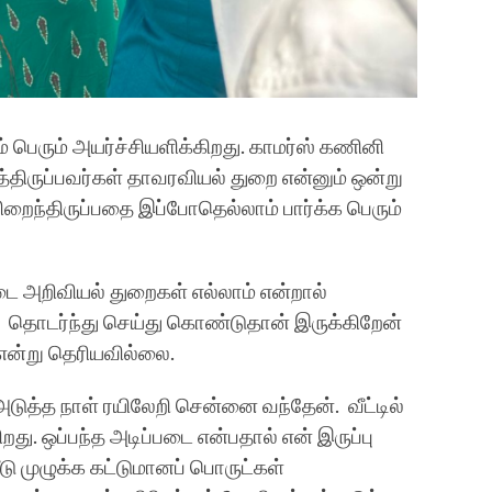
் பெரும் அயர்ச்சியளிக்கிறது. காமர்ஸ் கணினி
திருப்பவர்கள் தாவரவியல் துறை என்னும் ஒன்று
றைந்திருப்பதை இப்போதெல்லாம் பார்க்க பெரும்
ை அறிவியல் துறைகள் எல்லாம் என்றால்
் தொடர்ந்து செய்து கொண்டுதான் இருக்கிறேன்
 என்று தெரியவில்லை.
டுத்த நாள் ரயிலேறி சென்னை வந்தேன். வீட்டில்
றது. ஒப்பந்த அடிப்படை என்பதால் என் இருப்பு
ு முழுக்க கட்டுமானப் பொருட்கள்