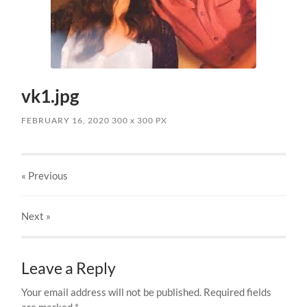
vk1.jpg
FEBRUARY 16, 2020
300
x
300 PX
« Previous
Next
»
Leave a Reply
Your email address will not be published.
Required fields
are marked
*